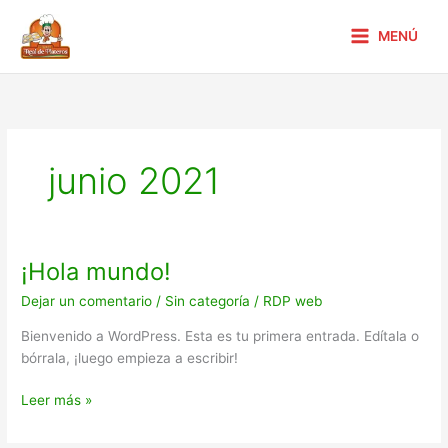
Ir
al
MENÚ
contenido
junio 2021
¡Hola mundo!
¡Hola
mundo!
Dejar un comentario
/
Sin categoría
/
RDP web
Bienvenido a WordPress. Esta es tu primera entrada. Edítala o
bórrala, ¡luego empieza a escribir!
Leer más »