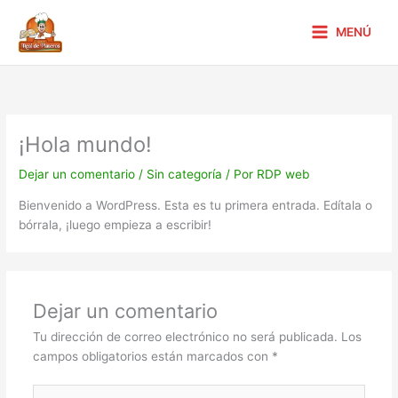
Ir
al
MENÚ
contenido
¡Hola mundo!
Dejar un comentario
/
Sin categoría
/ Por
RDP web
Bienvenido a WordPress. Esta es tu primera entrada. Edítala o
bórrala, ¡luego empieza a escribir!
Dejar un comentario
Tu dirección de correo electrónico no será publicada.
Los
campos obligatorios están marcados con
*
Escribe