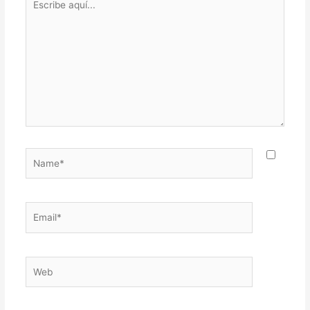
aquí...
Name*
Email*
Web