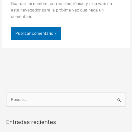
Guardar mi nombre, correo electrónico y sitio web en
este navegador para la próxima vez que haga un
comentario.
B
u
s
Entradas recientes
c