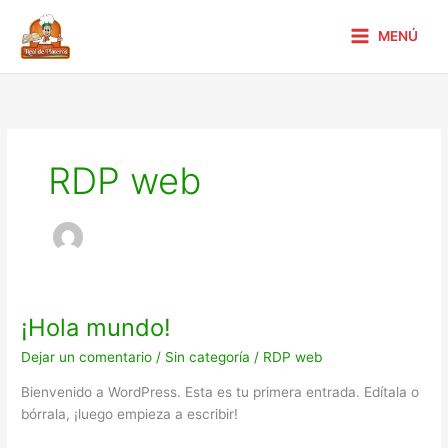
Ir
al
MENÚ
contenido
RDP web
¡Hola mundo!
¡Hola
mundo!
Dejar un comentario
/
Sin categoría
/
RDP web
Bienvenido a WordPress. Esta es tu primera entrada. Edítala o
bórrala, ¡luego empieza a escribir!